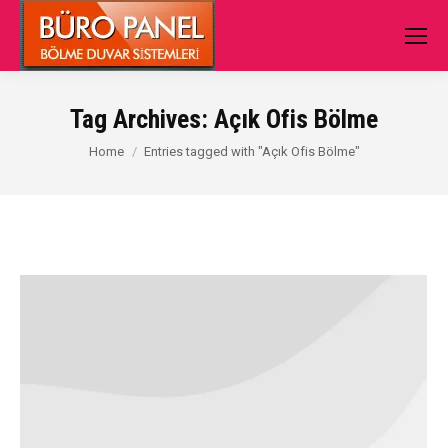
Tag Archives:
Açık Ofis Bölme
You are here:
Home
Entries tagged with "Açık Ofis Bölme"