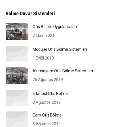
Bölme Duvar Sistemleri
Ofis Bölme Uygulamaları
2 Ekim 2021
Modüler Ofis Bölme Sistemleri
1 Eylül 2019
Alüminyum Ofis Bölme Sistemleri
25 Ağustos 2019
İstanbul Ofis Bölme
8 Ağustos 2019
Cam Ofis Bölme
5 Ağustos 2019