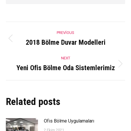
Post
PREVIOUS
navigation
2018 Bölme Duvar Modelleri
Previous
post:
NEXT
Yeni Ofis Bölme Oda Sistemlerimiz
Next
post:
Related posts
Ofis Bölme Uygulamaları
2 Ekim 2021